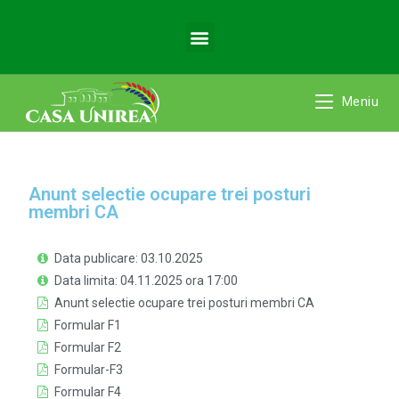
Meniu
Anunt selectie ocupare trei posturi
membri CA
Data publicare: 03.10.2025
Data limita: 04.11.2025 ora 17:00
Anunt selectie ocupare trei posturi membri CA
Formular F1
Formular F2
Formular-F3
Formular F4