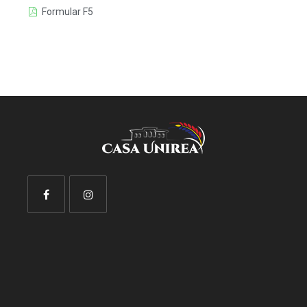
Formular F5