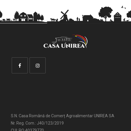
S.N. Casa Română de Comerț Agroalimentar UNIREA SA
Nr. Reg. Com.: J40/123/2019
CUI: RO 40379770