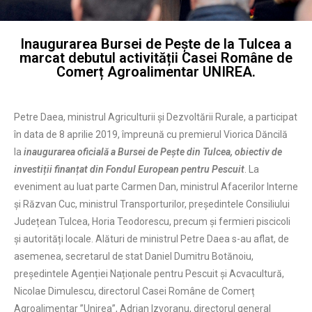
Inaugurarea Bursei de Pește de la Tulcea a
marcat debutul activității Casei Române de
Comerț Agroalimentar UNIREA.
Petre Daea, ministrul Agriculturii și Dezvoltării Rurale, a participat
în data de 8 aprilie 2019, împreună cu premierul Viorica Dăncilă
la
inaugurarea oficială a Bursei de Pește din Tulcea, obiectiv de
investiții finanțat din Fondul European pentru Pescuit
. La
eveniment au luat parte Carmen Dan, ministrul Afacerilor Interne
și Răzvan Cuc, ministrul Transporturilor, președintele Consiliului
Județean Tulcea, Horia Teodorescu, precum și fermieri piscicoli
și autorități locale. Alături de ministrul Petre Daea s-au aflat, de
asemenea, secretarul de stat Daniel Dumitru Botănoiu,
președintele Agenției Naționale pentru Pescuit și Acvacultură,
Nicolae Dimulescu, directorul Casei Române de Comerț
Agroalimentar ”Unirea”, Adrian Izvoranu, directorul general