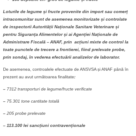
Loturile de legume și fructe provenite din import sau comerț
intracomunitar sunt de asemenea monitorizate și controlate
de inspectorii Autorității Naționale Sanitare Veterinare și
pentru Siguranța Alimentelor și ai Agenției Naționale de
Administrare Fiscală – ANAF, prin acțiuni mixte de control la
toate punctele de trecere a frontierei, fiind prelevate probe,
prin sondaj, în vederea efectuării analizelor de laborator.
De asemenea, controalele efectuate de ANSVSA și ANAF până în
prezent au avut următoarea finalitate
:
–
7312 transporturi de legume/fructe verificate
–
75.301 tone cantitate totală
–
205 probe prelevate
– 113.100 lei sancțiuni contravenționale