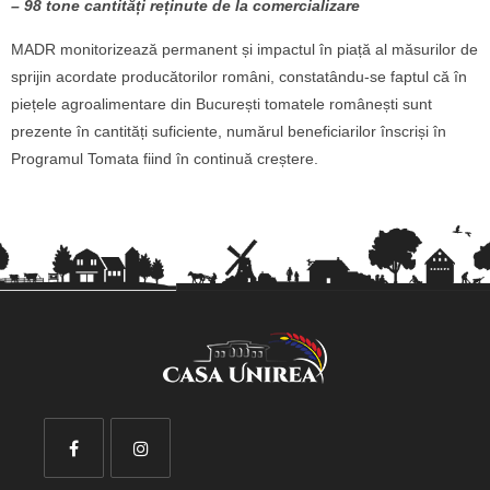
– 98 tone cantități reținute de la comercializare
MADR monitorizează permanent și impactul în piață al măsurilor de
sprijin acordate producătorilor români, constatându-se faptul că în
piețele agroalimentare din București tomatele românești sunt
prezente în cantități suficiente, numărul beneficiarilor înscriși în
Programul Tomata fiind în continuă creștere.