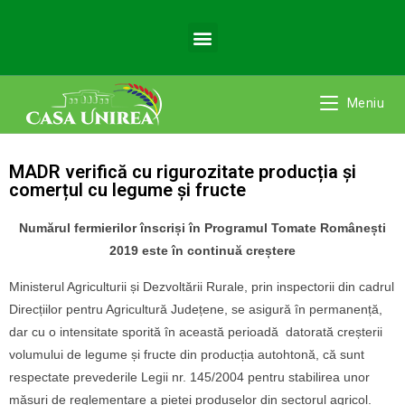
Meniu
MADR verifică cu rigurozitate producția și
comerțul cu legume și fructe
Numărul fermierilor înscriși în Programul Tomate Românești
2019 este în continuă creștere
Ministerul Agriculturii și Dezvoltării Rurale, prin inspectorii din cadrul
Direcțiilor pentru Agricultură Județene, se asigură în permanență,
dar cu o intensitate sporită în această perioadă datorată creșterii
volumului de legume și fructe din producția autohtonă, că sunt
respectate prevederile Legii nr. 145/2004 pentru stabilirea unor
măsuri de reglementare a pieței produselor din sectorul agricol.